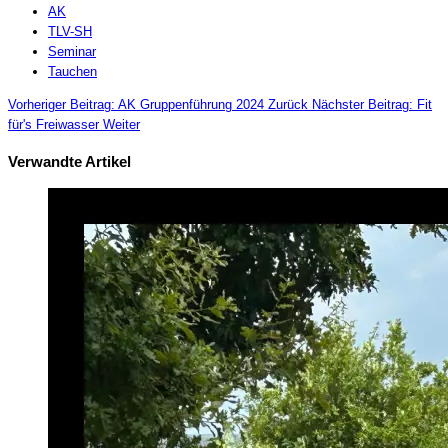
AK
TLV-SH
Seminar
Tauchen
Vorheriger Beitrag: AK Gruppenführung 2024
Zurück
Nächster Beitrag: Fit
für's Freiwasser
Weiter
Verwandte Artikel