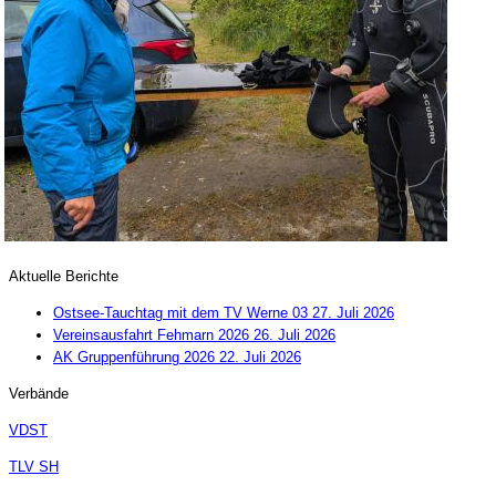
Aktuelle Berichte
Ostsee-Tauchtag mit dem TV Werne 03
27. Juli 2026
Vereinsausfahrt Fehmarn 2026
26. Juli 2026
AK Gruppenführung 2026
22. Juli 2026
Verbände
VDST
TLV SH