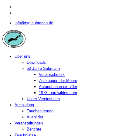
info@tsg-submarin.de
Über uns
Downloads
50 Jahre Submarin
Vereinschronik
Zeitzeugen der Meere
Abtauchen in die 70er
1973 - ein wildes Jahr
Unser Vereinsheim
Ausbildung
Tauchen lernen
Ausbilder
Veranstaltungen
Berichte
Tauchplätze