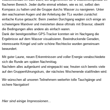
flacheren Bereich. Jeder durfte einmal erleben, wie es ist, selbst den
Kompass zu halten und die Gruppe durchs Wasser zu navigieren. Unter
den wachsamen Augen und der Anleitung der TLs wurden zunächst
einfache Kurse getaucht. Beim zweiten Durchgang wagten sich einige an
schwierigere Manöver und meisterten diese oftmals mit Bravour, obwohl
die Bedingungen alles andere als einfach waren.
Dank der bereitgestellten GPS-Tracker konnten wir im Nachgang die
Ergebnisse auf dem Wasser visualisieren. Beeindruckende Geraden,
interessante Kringel und sehr schöne Rechtecke wurden gemeinsam
bewundert.
Mit guter Laune, neuen Erkenntnissen und voller Energie verabschiedete
sich die Runde am späten Nachmittag.
Nachdem alles aufgeräumt und eingepackt war, freuten sich bereits viele
auf den Gruppenführungskurs, der nächstes Wochenende stattfinden wird.
Wir wünschen all unseren Teilnehmern weiterhin tolle Tauchgänge und
sichere Navigation!
Hier sind einige Impressionen...