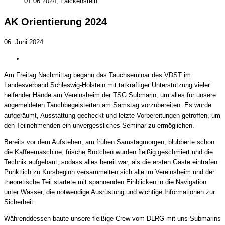
01.06.2024, Falckenstein
AK Orientierung 2024
06. Juni 2024
Am Freitag Nachmittag begann das Tauchseminar des VDST im
Landesverband Schleswig-Holstein mit tatkräftiger Unterstützung vieler
helfender Hände am Vereinsheim der TSG Submarin, um alles für unsere
angemeldeten Tauchbegeisterten am Samstag vorzubereiten. Es wurde
aufgeräumt, Ausstattung gecheckt und letzte Vorbereitungen getroffen, um
den Teilnehmenden ein unvergessliches Seminar zu ermöglichen.
Bereits vor dem Aufstehen, am frühen Samstagmorgen, blubberte schon
die Kaffeemaschine, frische Brötchen wurden fleißig geschmiert und die
Technik aufgebaut, sodass alles bereit war, als die ersten Gäste eintrafen.
Pünktlich zu Kursbeginn versammelten sich alle im Vereinsheim und der
theoretische Teil startete mit spannenden Einblicken in die Navigation
unter Wasser, die notwendige Ausrüstung und wichtige Informationen zur
Sicherheit.
Währenddessen baute unsere fleißige Crew vom DLRG mit uns Submarins