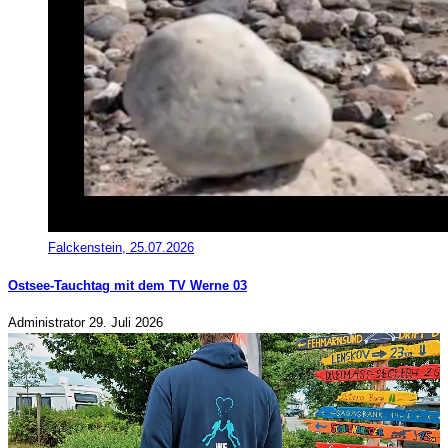
Falckenstein, 25.07.2026
Ostsee-Tauchtag mit dem TV Werne 03
Administrator
29. Juli 2026