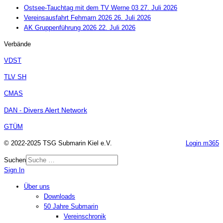
Ostsee-Tauchtag mit dem TV Werne 03
27. Juli 2026
Vereinsausfahrt Fehmarn 2026
26. Juli 2026
AK Gruppenführung 2026
22. Juli 2026
Verbände
VDST
TLV SH
CMAS
Divers Alert Network
DAN -
GTÜM
© 2022-2025 TSG Submarin Kiel e.V.
Login m365
Suchen
Sign In
Über uns
Downloads
50 Jahre Submarin
Vereinschronik