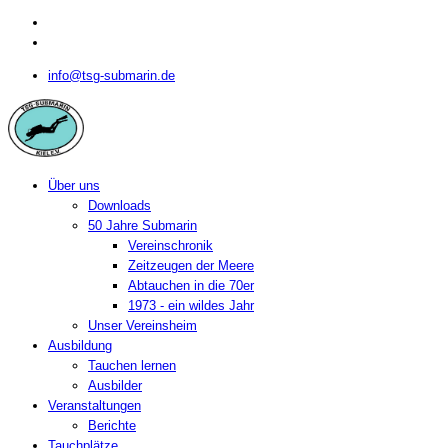
info@tsg-submarin.de
Über uns
Downloads
50 Jahre Submarin
Vereinschronik
Zeitzeugen der Meere
Abtauchen in die 70er
1973 - ein wildes Jahr
Unser Vereinsheim
Ausbildung
Tauchen lernen
Ausbilder
Veranstaltungen
Berichte
Tauchplätze