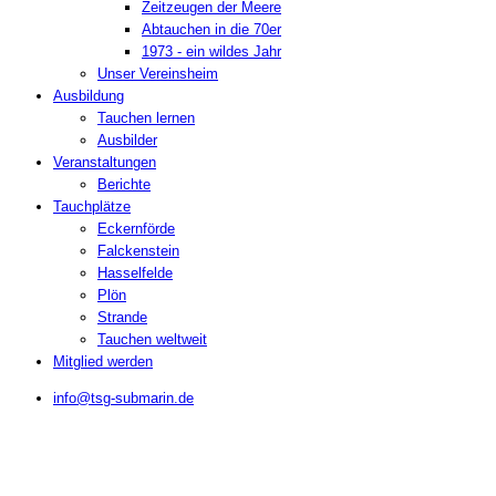
Zeitzeugen der Meere
Abtauchen in die 70er
1973 - ein wildes Jahr
Unser Vereinsheim
Ausbildung
Tauchen lernen
Ausbilder
Veranstaltungen
Berichte
Tauchplätze
Eckernförde
Falckenstein
Hasselfelde
Plön
Strande
Tauchen weltweit
Mitglied werden
info@tsg-submarin.de